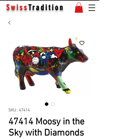
Swiss
Tradition
SKU : 47414
47414 Moosy in the
Sky with Diamonds