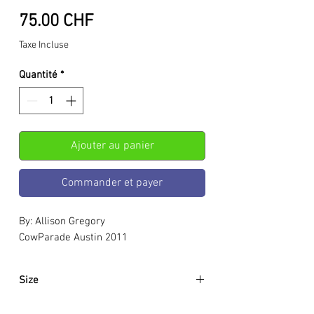
Prix
75.00 CHF
Taxe Incluse
Quantité
*
Ajouter au panier
Commander et payer
By: Allison Gregory
CowParade Austin 2011
Size
Approximately: