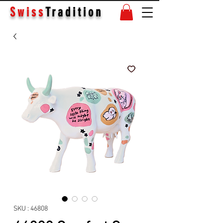
Swiss
Tradition
SKU : 46808