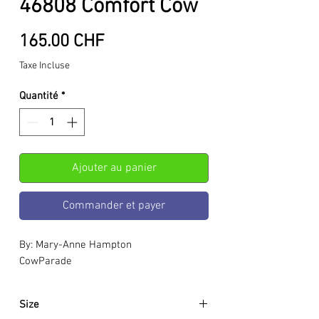
46808 Comfort Cow
Prix
165.00 CHF
Taxe Incluse
Quantité
*
Ajouter au panier
Commander et payer
By: Mary-Anne Hampton
CowParade
Size