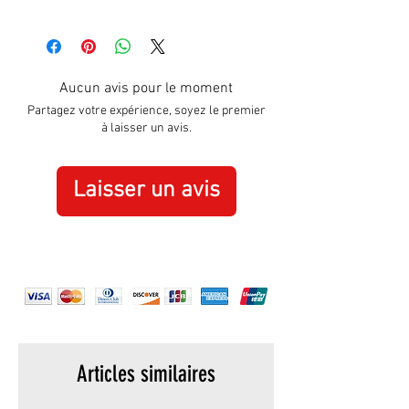
Approximately:
Hight:
195mm
Width:
305mm
Aucun avis pour le moment
Partagez votre expérience, soyez le premier
à laisser un avis.
Laisser un avis
Articles similaires