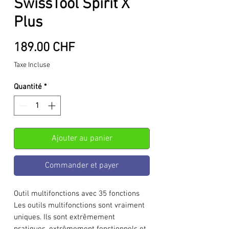
SwissTool Spirit X
Plus
Prix
189.00 CHF
Taxe Incluse
Quantité
*
Ajouter au panier
Commander et payer
Outil multifonctions avec 35 fonctions
Les outils multifonctions sont vraiment
uniques. Ils sont extrêmement
pratiques, extrêmement fonctionnels et