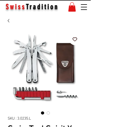
Swiss
Tradition
SKU : 3.0235.L