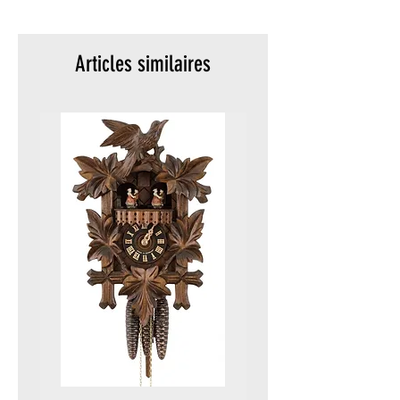
meters)
Packaging:
Original
Articles similaires