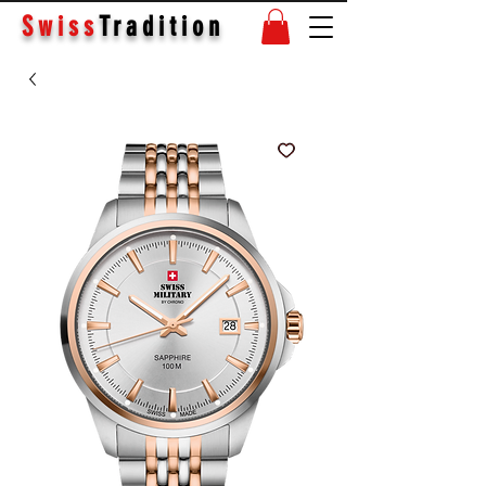
Swiss
Tradition