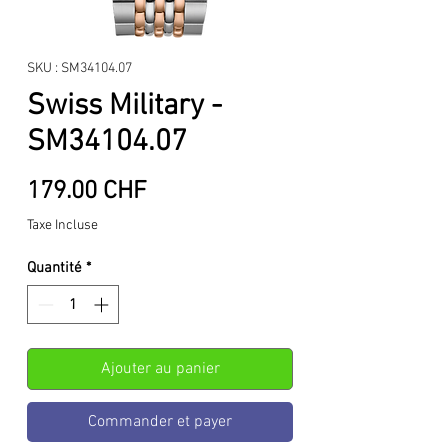
SKU : SM34104.07
Swiss Military -
SM34104.07
Prix
179.00 CHF
Taxe Incluse
Quantité
*
Ajouter au panier
Commander et payer