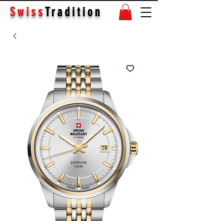
Swiss
Tradition