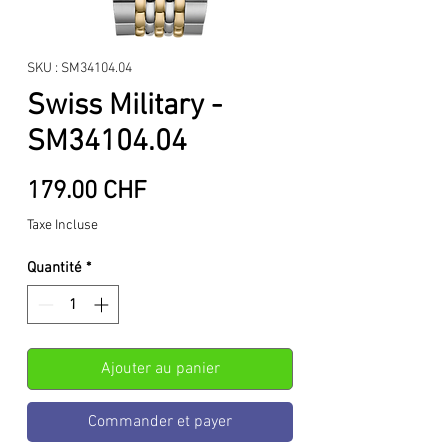
SKU : SM34104.04
Swiss Military -
SM34104.04
Prix
179.00 CHF
Taxe Incluse
Quantité
*
Ajouter au panier
Commander et payer