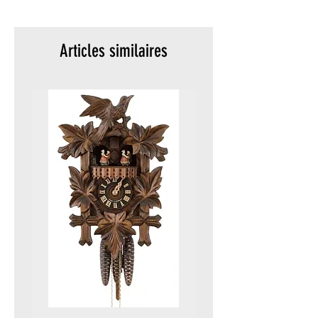
meters)
Packaging:
Original
Articles similaires