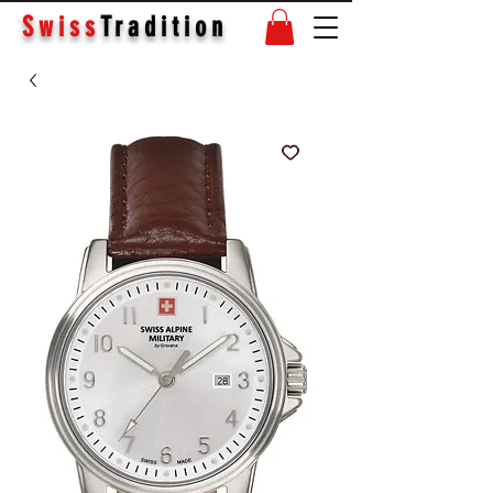
Swiss
Tradition