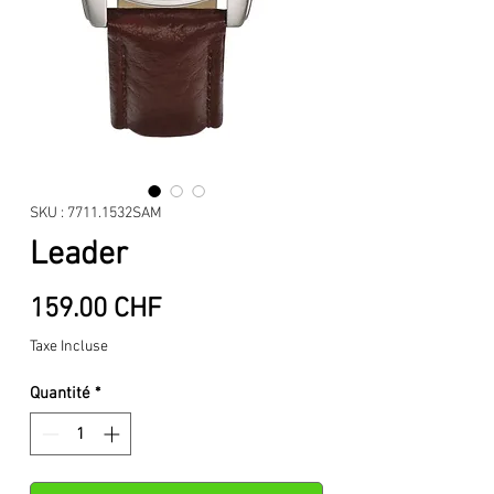
SKU : 7711.1532SAM
Leader
Prix
159.00 CHF
Taxe Incluse
Quantité
*