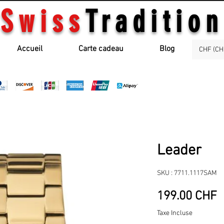
Swiss
Tradition
Accueil
Carte cadeau
Blog
CHF (CH
Leader
SKU : 7711.1117SAM
P
199.00 CHF
Taxe Incluse