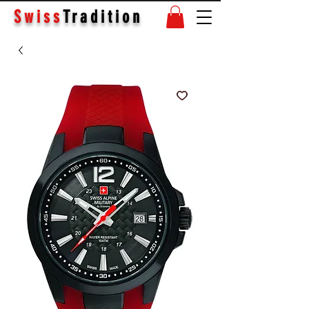
Swiss
Tradition