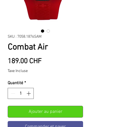
SKU : 7058.1876SAM
Combat Air
Prix
189.00 CHF
Taxe Incluse
Quantité
*
Ajouter au panier
Commander et payer