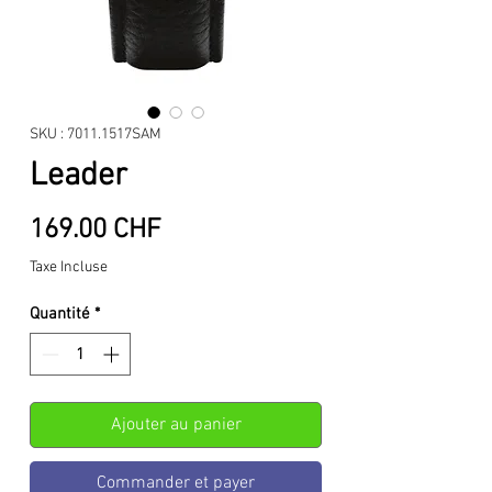
SKU : 7011.1517SAM
Leader
Prix
169.00 CHF
Taxe Incluse
Quantité
*
Ajouter au panier
Commander et payer