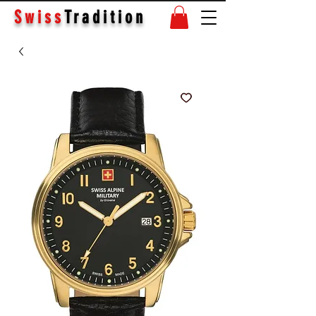
Swiss
Tradition