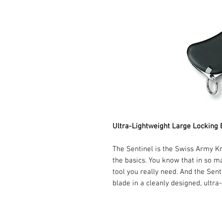
Ultra-Lightweight Large Locking 
The Sentinel is the Swiss Army Kni
the basics. You know that in so ma
tool you really need. And the Sent
blade in a cleanly designed, ultra