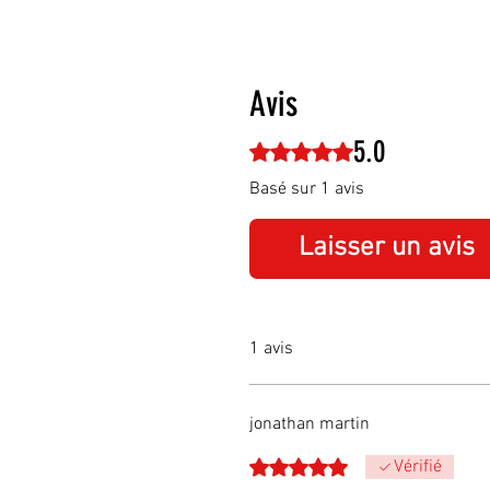
Avis
5.0
Noté 5 sur 5.
Basé sur 1 avis
Laisser un avis
1 avis
jonathan martin
Noté 5 sur 5.
Vérifié