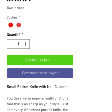
Taxe Incluse
Couleur
*
Quantité
*
Ajouter au panier
Commander et payer
Small Pocket Knife with Nail Clipper
You deserve to enjoy a multifunctional
tool that's as sharp as your style. Just
like every Victorinox pocket knife, the