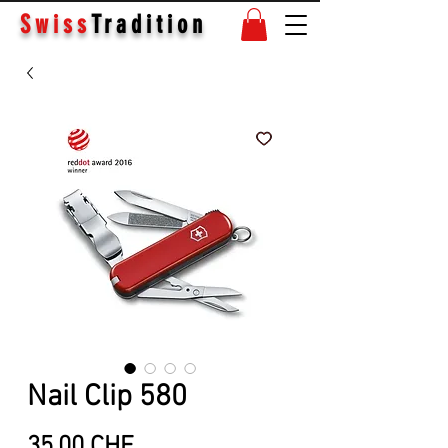
Swiss
Tradition
Nail Clip 580
Prix
35.00 CHF