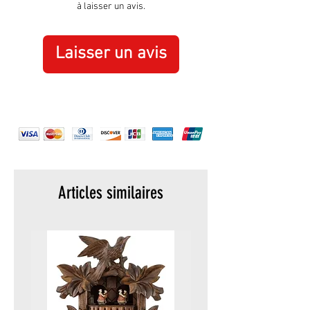
One hand blade No
à laisser un avis.
normale ou d’une utilisation
inappropriée de l’objet ne sont pas
couverts par la garantie.
Laisser un avis
Articles similaires