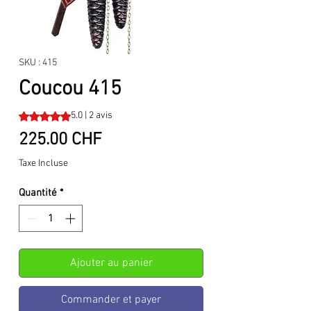
SKU : 415
Coucou 415
La note est de 5.0 sur cinq étoiles selon 2 avis
5.0 | 2 avis
Prix
225.00 CHF
Taxe Incluse
Quantité
*
Ajouter au panier
Commander et payer