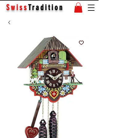
Swiss
Tradition