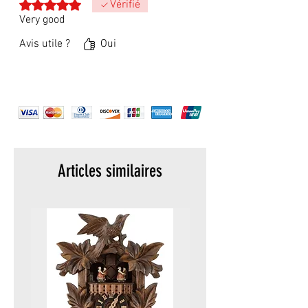
Noté 5 sur 5.
Vérifié
Very good
Avis utile ?
Oui
Articles similaires