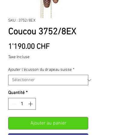
SKU : 3752/8EX
Coucou 3752/8EX
Prix
1'190.00 CHF
Taxe Incluse
Ajouter l'écusson du drapeau suisse
*
Quantité
*
Ajouter au panier