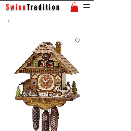
Swiss
Tradition