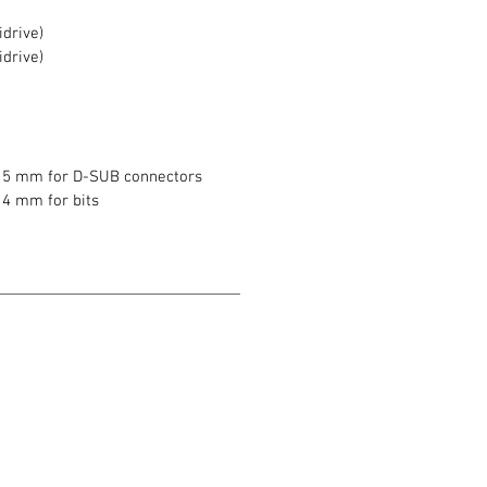
idrive)
idrive)
e 5 mm for D-SUB connectors
 4 mm for bits