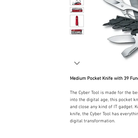
Medium Pocket Knife with 39 Fun
The Cyber Tool is made for the bes
into the digital age, this pocket k
and close any kind of IT gadget. Ke
knife, the Cyber Tool has everyth
digital transformation.