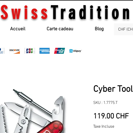
Swiss
Tradition
Accueil
Carte cadeau
Blog
CHF (CH
Cyber Tool
SKU : 1.7775.T
P
119.00 CHF
Taxe Incluse