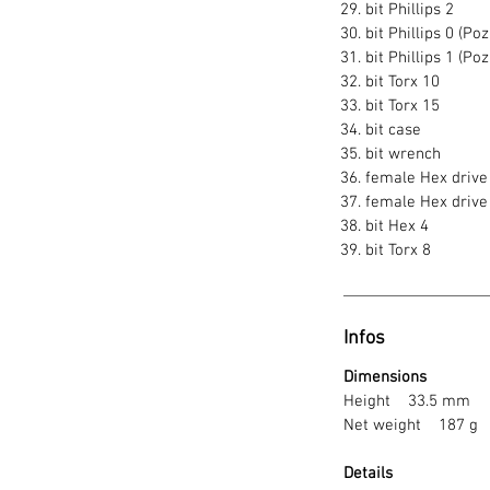
bit Phillips 2
bit Phillips 0 (Poz
bit Phillips 1 (Poz
bit Torx 10
bit Torx 15
bit case
bit wrench
female Hex driv
female Hex drive
bit Hex 4
bit Torx 8
Infos
Dimensions
Height 33.5 mm
Net weight 187 g
Details