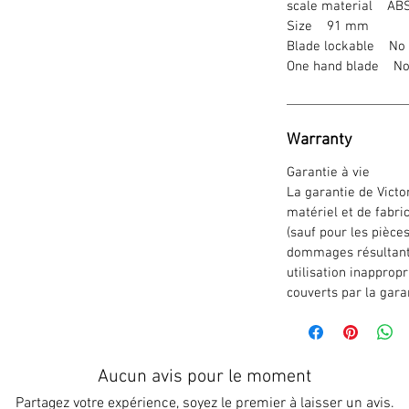
scale material ABS
Size 91 mm
Blade lockable No
One hand blade N
Warranty
Garantie à vie
La garantie de Victo
matériel et de fabri
(sauf pour les pièce
dommages résultant
utilisation inappropr
couverts par la gara
Aucun avis pour le moment
Partagez votre expérience, soyez le premier à laisser un avis.