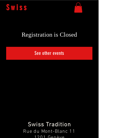
Swiss
Tradition
Registration is Closed
See other events
Swiss Tradition
Rue du Mont-Blanc 11
1201 Genève