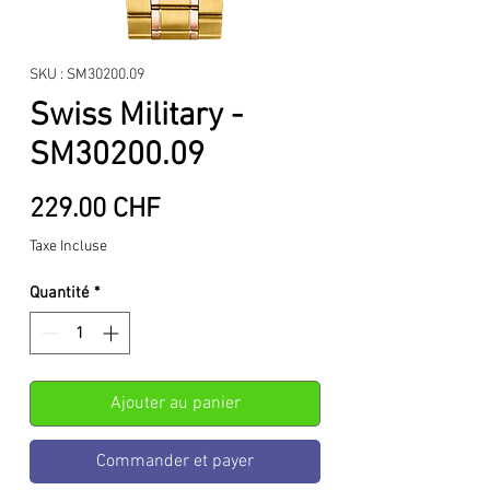
SKU : SM30200.09
Swiss Military -
SM30200.09
Prix
229.00 CHF
Taxe Incluse
Quantité
*
Ajouter au panier
Commander et payer