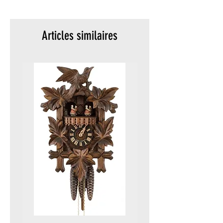
meters)
Packaging :
Original packaging
Articles similaires