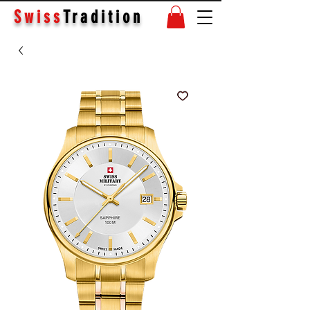
Swiss
Tradition