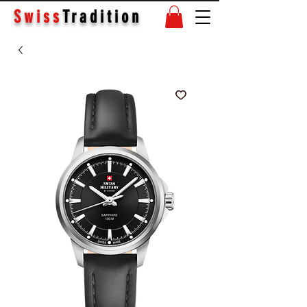
Swiss
Tradition