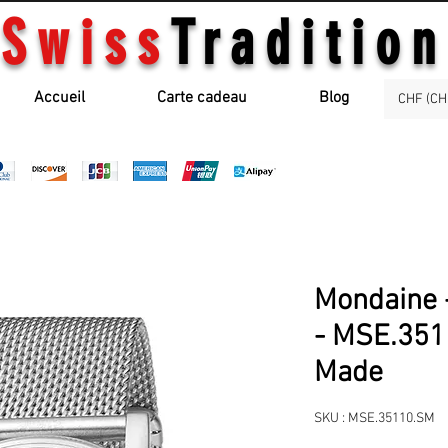
Swiss
Tradition
Accueil
Carte cadeau
Blog
CHF (CH
Mondaine 
- MSE.351
Made
SKU : MSE.35110.SM