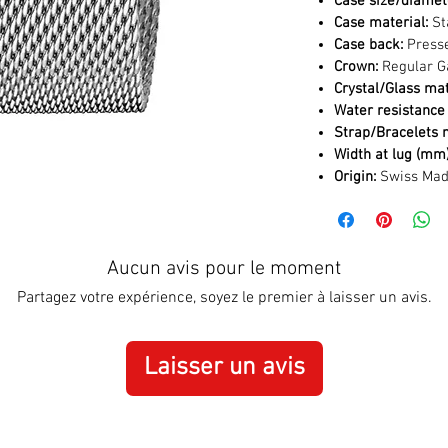
Case size/diamet
Case material:
St
Case back:
Press
Crown:
Regular G
Crystal/Glass mat
Water resistance 
Strap/Bracelets m
Width at lug (mm)
Origin:
Swiss Ma
Aucun avis pour le moment
Partagez votre expérience, soyez le premier à laisser un avis.
Laisser un avis