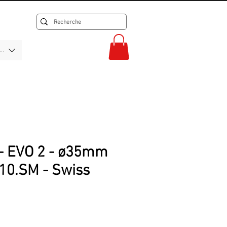
F)
- EVO 2 - ø35mm
10.SM - Swiss