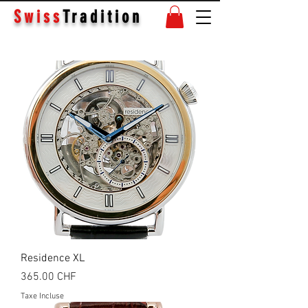
Swiss
Tradition
Residence XL
Prix
365.00 CHF
Taxe Incluse