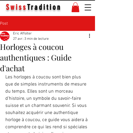
Swiss
Tradition
Post
Eric Affolter
27 avr.
3 min de lecture
Horloges à coucou
authentiques : Guide
d'achat
Les horloges à coucou sont bien plus 
que de simples instruments de mesure 
du temps. Elles sont un morceau 
d'histoire, un symbole du savoir-faire 
suisse et un charmant souvenir. Si vous 
souhaitez acquérir une authentique 
horloge à coucou, ce guide vous aidera à 
comprendre ce qui les rend si spéciales 